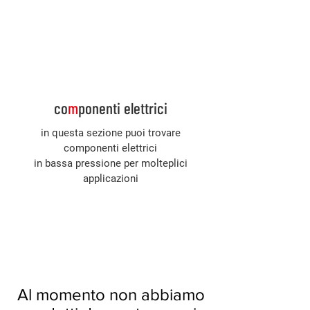
Accedi
co
m
ponenti
elettrici
in questa sezione puoi trovare
componenti elettrici
in bassa pressione per molteplici
applicazioni
Al momento non abbiamo