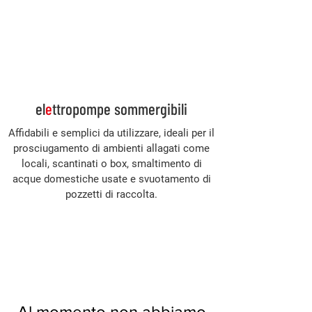
Accedi
el
e
ttropompe sommergibili
Affidabili e semplici da utilizzare, ideali per il
prosciugamento di ambienti allagati come
locali, scantinati o box, smaltimento di
acque domestiche usate e svuotamento di
pozzetti di raccolta.
Al momento non abbiamo